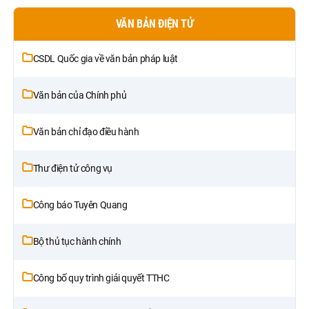
VĂN BẢN ĐIỆN TỬ
CSDL Quốc gia về văn bản pháp luật
Văn bản của Chính phủ
Văn bản chỉ đạo điều hành
Thư điện tử công vụ
Công báo Tuyên Quang
Bộ thủ tục hành chính
Công bố quy trình giải quyết TTHC