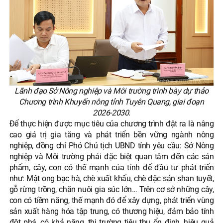
Lãnh đạo Sở Nông nghiệp và Môi trường trình bày dự thảo
Chương trình Khuyến nông tỉnh Tuyên Quang, giai đoạn
2026-2030.
Để thực hiện được mục tiêu của chương trình đặt ra là nâng
cao giá trị gia tăng và phát triển bền vững ngành nông
nghiệp, đồng chí Phó Chủ tịch UBND tỉnh yêu cầu: Sở Nông
nghiệp và Môi trường phải đặc biệt quan tâm đến các sản
phẩm, cây, con có thế mạnh của tỉnh để đầu tư phát triển
như: Mật ong bạc hà, chè xuất khẩu, chè đặc sản shan tuyết,
gỗ rừng trồng, chăn nuôi gia súc lớn… Trên cơ sở những cây,
con có tiềm năng, thế mạnh đó để xây dựng, phát triển vùng
sản xuất hàng hóa tập trung, có thương hiệu, đảm bảo tính
đột phá, có khả năng, thị trường tiêu thụ ổn định, hiệu quả