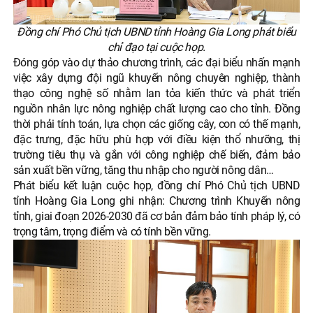
Đồng chí Phó Chủ tịch UBND tỉnh Hoàng Gia Long phát biểu
chỉ đạo tại cuộc họp.
Đóng góp vào dự thảo chương trình, các đại biểu nhấn mạnh
việc xây dựng đội ngũ khuyến nông chuyên nghiệp, thành
thạo công nghệ số nhằm lan tỏa kiến thức và phát triển
nguồn nhân lực nông nghiệp chất lượng cao cho tỉnh. Đồng
thời phải tính toán, lựa chọn các giống cây, con có thế mạnh,
đặc trưng, đặc hữu phù hợp với điều kiện thổ nhưỡng, thị
trường tiêu thụ và gắn với công nghiệp chế biến, đảm bảo
sản xuất bền vững, tăng thu nhập cho người nông dân…
Phát biểu kết luận cuộc họp, đồng chí Phó Chủ tịch UBND
tỉnh Hoàng Gia Long ghi nhận: Chương trình Khuyến nông
tỉnh, giai đoạn 2026-2030 đã cơ bản đảm bảo tính pháp lý, có
trọng tâm, trọng điểm và có tính bền vững.