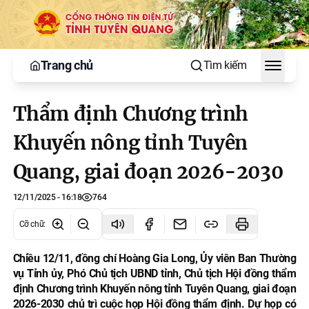
Trang chủ
Tìm kiếm
Toggle
Thẩm định Chương trình
Khuyến nông tỉnh Tuyên
Quang, giai đoạn 2026-2030
12/11/2025 - 16:18
764
Cỡ chữ
:
Chiều 12/11, đồng chí Hoàng Gia Long, Ủy viên Ban Thường
vụ Tỉnh ủy, Phó Chủ tịch UBND tỉnh, Chủ tịch Hội đồng thẩm
định Chương trình Khuyến nông tỉnh Tuyên Quang, giai đoạn
2026-2030 chủ trì cuộc họp Hội đồng thẩm định. Dự họp có