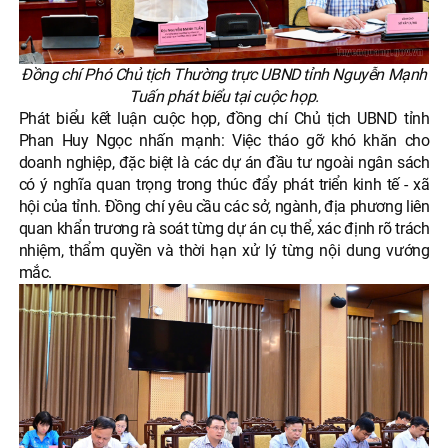
Đồng chí Phó Chủ tịch Thường trực UBND tỉnh Nguyễn Mạnh
Tuấn phát biểu tại cuộc họp.
Phát biểu kết luận cuộc họp, đồng chí Chủ tịch UBND tỉnh
Phan Huy Ngọc nhấn mạnh: Việc tháo gỡ khó khăn cho
doanh nghiệp, đặc biệt là các dự án đầu tư ngoài ngân sách
có ý nghĩa quan trọng trong thúc đẩy phát triển kinh tế - xã
hội của tỉnh. Đồng chí yêu cầu các sở, ngành, địa phương liên
quan khẩn trương rà soát từng dự án cụ thể, xác định rõ trách
nhiệm, thẩm quyền và thời hạn xử lý từng nội dung vướng
mắc.