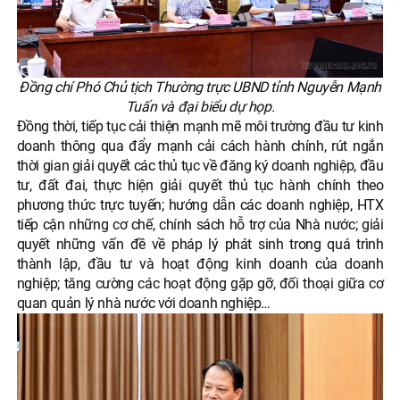
Đồng chí Phó Chủ tịch Thường trực UBND tỉnh Nguyễn Mạnh
Tuấn và đại biểu dự họp.
Đồng thời, tiếp tục cải thiện mạnh mẽ môi trường đầu tư kinh
doanh thông qua đẩy mạnh cải cách hành chính, rút ngắn
thời gian giải quyết các thủ tục về đăng ký doanh nghiệp, đầu
tư, đất đai, thực hiện giải quyết thủ tục hành chính theo
phương thức trực tuyến; hướng dẫn các doanh nghiệp, HTX
tiếp cận những cơ chế, chính sách hỗ trợ của Nhà nước; giải
quyết những vấn đề về pháp lý phát sinh trong quá trình
thành lập, đầu tư và hoạt động kinh doanh của doanh
nghiệp; tăng cường các hoạt động gặp gỡ, đối thoại giữa cơ
quan quản lý nhà nước với doanh nghiệp…