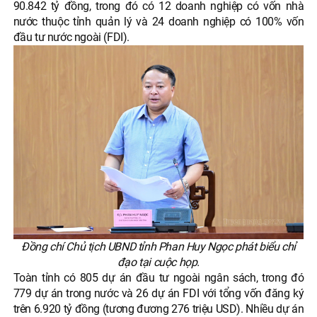
90.842 tỷ đồng, trong đó có 12 doanh nghiệp có vốn nhà
nước thuộc tỉnh quản lý và 24 doanh nghiệp có 100% vốn
đầu tư nước ngoài (FDI).
Đồng chí Chủ tịch UBND tỉnh Phan Huy Ngọc phát biểu chỉ
đạo tại cuộc họp.
Toàn tỉnh có 805 dự án đầu tư ngoài ngân sách, trong đó
779 dự án trong nước và 26 dự án FDI với tổng vốn đăng ký
trên 6.920 tỷ đồng (tương đương 276 triệu USD). Nhiều dự án