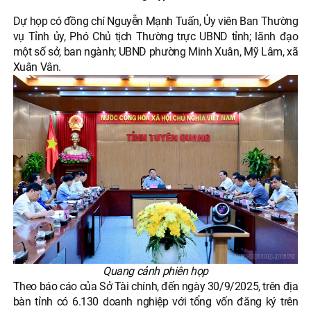
Dự họp có đồng chí Nguyễn Mạnh Tuấn, Ủy viên Ban Thường
vụ Tỉnh ủy, Phó Chủ tịch Thường trực UBND tỉnh; lãnh đạo
một số sở, ban ngành; UBND phường Minh Xuân, Mỹ Lâm, xã
Xuân Vân.
Quang cảnh phiên họp
Theo báo cáo của Sở Tài chính, đến ngày 30/9/2025, trên địa
bàn tỉnh có 6.130 doanh nghiệp với tổng vốn đăng ký trên