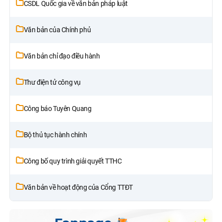
CSDL Quốc gia về văn bản pháp luật
Văn bản của Chính phủ
Văn bản chỉ đạo điều hành
Thư điện tử công vụ
Công báo Tuyên Quang
Bộ thủ tục hành chính
Công bố quy trình giải quyết TTHC
Văn bản về hoạt động của Cổng TTĐT