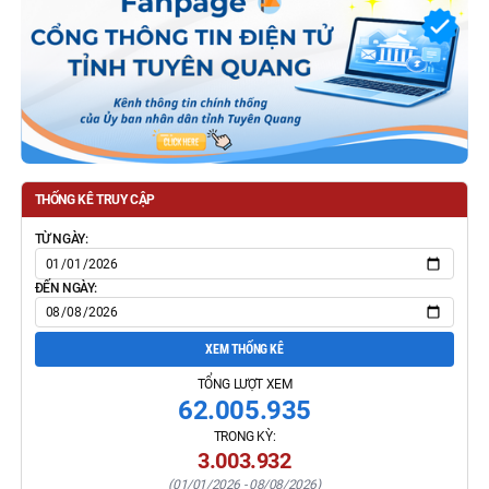
THỐNG KÊ TRUY CẬP
TỪ NGÀY:
ĐẾN NGÀY:
XEM THỐNG KÊ
TỔNG LƯỢT XEM
62.005.935
TRONG KỲ:
3.003.932
(
01/01/2026
-
08/08/2026
)