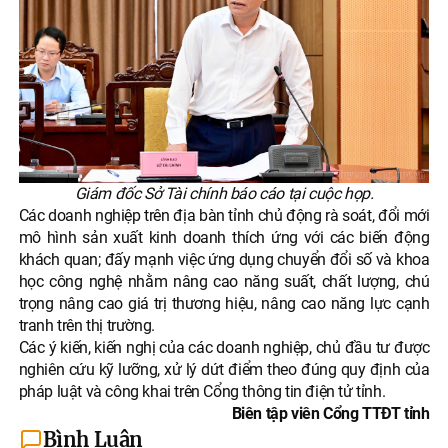
Giám đốc Sở Tài chính báo cáo tại cuộc họp.
Các doanh nghiệp trên địa bàn tỉnh chủ động rà soát, đổi mới
mô hình sản xuất kinh doanh thích ứng với các biến động
khách quan; đấy mạnh việc ứng dụng chuyển đổi số và khoa
học công nghệ nhằm nâng cao năng suất, chất lượng, chú
trọng nâng cao giá trị thương hiệu, nâng cao năng lực cạnh
tranh trên thị trường.
Các ý kiến, kiến nghị của các doanh nghiệp, chủ đầu tư được
nghiên cứu kỹ lưỡng, xử lý dứt điểm theo đúng quy định của
pháp luật và công khai trên Cổng thông tin điện tử tỉnh.
Biên tập viên Cổng TTĐT tỉnh
Bình Luận