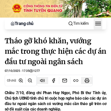
Trang chủ
Tìm kiếm
Toggle
Tháo gỡ khó khăn, vướng
mắc trong thực hiện các dự án
đầu tư ngoài ngân sách
07/10/2025 - 17:35
1277
Cỡ chữ
:
Chiều 7/10, đồng chí Phan Huy Ngọc, Phó Bí thư Tỉnh ủy,
Chủ tịch UBND tỉnh chủ trì cuộc họp nghe báo cáo các dự án
đầu tư ngoài ngân sách có vướng mắc cần tháo gỡ trên cơ
sở đề xuất của các doanh nghiệp.