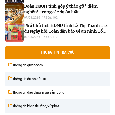
Đoàn ĐBQH tỉnh góp ý tháo gỡ "điểm
nghẽn" trong các dự án luật
07/08/2026 - 17:32
102
Phó Chủ tịch HĐND tỉnh Lê Thị Thanh Trà
dự Ngày hội Toàn dân bảo vệ an ninh Tổ
quốc năm 2026 xã Xuân Vân
07/08/2026 - 16:55
110
THÔNG TIN TRA CỨU
Thông tin quy hoạch
Thông tin dự án đầu tư
Thông tin đấu thầu, mua sắm công
Thông tin khen thưởng, xử phạt