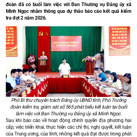
đoàn đã có buổi làm việc với Ban Thường vụ Đảng ủy xã
Minh Ngọc nhằm thông qua dự thảo báo cáo kết quả kiểm
tra đợt 2 năm 2026.
Phó Bí thư chuyên trách Đảng ủy UBND tỉnh, Phó Trưởng
đoàn kiểm tra, giám sát số 565 phát biểu kết luận tại buổi
làm việc với Ban Thường vụ Đảng ủy xã Minh Ngọc.
Sau khi báo cáo về hoạt động chính quyền địa phương hai
cấp; việc triển khai, thực hiện các chỉ thị, nghị quyết, kết luận
của Trung ương, của tỉnh; những kết quả đạt được trong phát