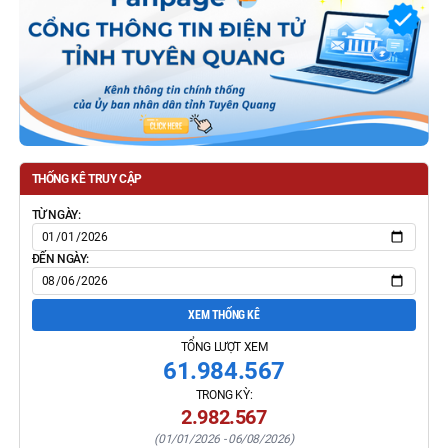
THỐNG KÊ TRUY CẬP
TỪ NGÀY:
ĐẾN NGÀY:
XEM THỐNG KÊ
TỔNG LƯỢT XEM
61.984.567
TRONG KỲ:
2.982.567
(
01/01/2026
-
06/08/2026
)