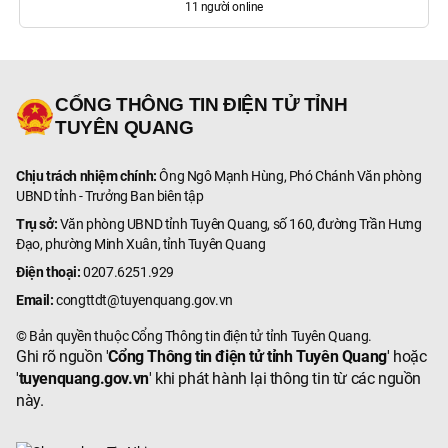
11
người online
CỔNG THÔNG TIN ĐIỆN TỬ TỈNH
TUYÊN QUANG
Chịu trách nhiệm chính:
Ông Ngô Mạnh Hùng, Phó Chánh Văn phòng
UBND tỉnh - Trưởng Ban biên tập
Trụ sở:
Văn phòng UBND tỉnh Tuyên Quang, số 160, đường Trần Hưng
Đạo, phường Minh Xuân, tỉnh Tuyên Quang
Điện thoại:
0207.6251.929
Email:
congttdt@tuyenquang.gov.vn
© Bản quyền thuộc Cổng Thông tin điện tử tỉnh Tuyên Quang.
Ghi rõ nguồn '
Cổng Thông tin điện tử tỉnh Tuyên Quang
' hoặc
'
tuyenquang.gov.vn
' khi phát hành lại thông tin từ các nguồn
này.