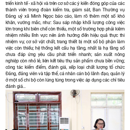
triển kinh tế - xã hội và trên cơ sở các ý kiến đóng góp của các
thành viên trong đoàn kiểm tra, giám sát, Ban Thường vụ
Đảng uỷ xã Minh Ngọc báo cáo, làm rõ thêm một số khó
khăn, vướng mắc, như: Sau sáp nhập khối lượng công việc
lớn trong khi biên chế còn thiếu, một số trường hợp phải kiêm
nhiệm nhiều lĩnh vực nên ảnh hưởng đến hiệu quả thực thi
nhiệm vụ; cơ sở vật chất, trang thiết bị một số bộ phận làm
việc còn thiếu; hệ thống kết cấu hạ tầng, nhất là hạ tầng số
chưa đáp ứng yêu cầu phát triển nhanh; sản xuất nông
nghiệp còn nhỏ lẻ, liên kết tiêu thụ sản phẩm chưa bền vững;
công tác kiểm điểm, đánh giá, xếp loại chất lượng tổ chức
Đảng, đảng viên và tập thể, cá nhân cán bộ lãnh đạo, quản lý
ở một số chi bộ còn lúng túng trong việc áp dụng các chỉ tiêu
đánh giá…