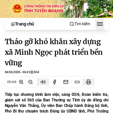
Trang chủ
Tìm kiếm
Toggle
Tháo gỡ khó khăn xây dựng
xã Minh Ngọc phát triển bền
vững
04/06/2026 - 06:41
504
Cỡ chữ
:
Tiếp tục chương trình làm việc, sáng 03/6, Đoàn kiểm tra,
giám sát số 565 của Ban Thường vụ Tỉnh ủy do đồng chí
Nguyễn Văn Thắng, Ủy viên Ban Chấp hành Đảng bộ tỉnh,
Phó Bí thư chuyên trách Đảng ủy UBND tỉnh, Phó Trưởng