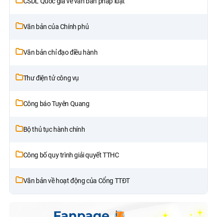
CSDL Quốc gia về văn bản pháp luật
Văn bản của Chính phủ
Văn bản chỉ đạo điều hành
Thư điện tử công vụ
Công báo Tuyên Quang
Bộ thủ tục hành chính
Công bố quy trình giải quyết TTHC
Văn bản về hoạt động của Cổng TTĐT