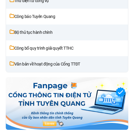
Thư điện tử công vụ
Công báo Tuyên Quang
Bộ thủ tục hành chính
Công bố quy trình giải quyết TTHC
Văn bản về hoạt động của Cổng TTĐT