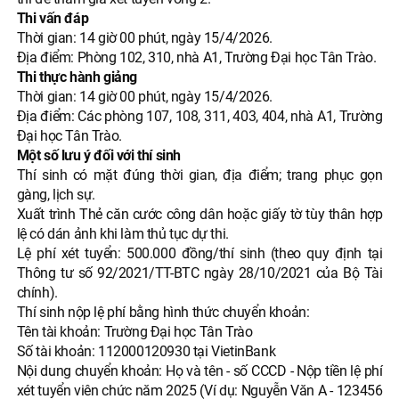
Thi vấn đáp
Thời gian: 14 giờ 00 phút, ngày 15/4/2026.
Địa điểm: Phòng 102, 310, nhà A1, Trường Đại học Tân Trào.
Thi thực hành giảng
Thời gian: 14 giờ 00 phút, ngày 15/4/2026.
Địa điểm: Các phòng 107, 108, 311, 403, 404, nhà A1, Trường
Đại học Tân Trào.
Một số lưu ý đối với thí sinh
Thí sinh có mặt đúng thời gian, địa điểm; trang phục gọn
gàng, lịch sự.
Xuất trình Thẻ căn cước công dân hoặc giấy tờ tùy thân hợp
lệ có dán ảnh khi làm thủ tục dự thi.
Lệ phí xét tuyển: 500.000 đồng/thí sinh (theo quy định tại
Thông tư số 92/2021/TT-BTC ngày 28/10/2021 của Bộ Tài
chính).
Thí sinh nộp lệ phí bằng hình thức chuyển khoản:
Tên tài khoản: Trường Đại học Tân Trào
Số tài khoản:
112000120930
tại VietinBank
Nội dung chuyển khoản: Họ và tên - số CCCD - Nộp tiền lệ phí
xét tuyển viên chức năm 2025 (Ví dụ: Nguyễn Văn A - 123456