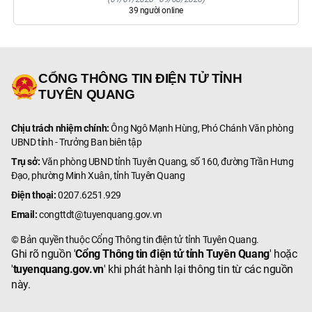
39
người online
CỔNG THÔNG TIN ĐIỆN TỬ TỈNH
TUYÊN QUANG
Chịu trách nhiệm chính:
Ông Ngô Mạnh Hùng, Phó Chánh Văn phòng
UBND tỉnh - Trưởng Ban biên tập
Trụ sở:
Văn phòng UBND tỉnh Tuyên Quang, số 160, đường Trần Hưng
Đạo, phường Minh Xuân, tỉnh Tuyên Quang
Điện thoại:
0207.6251.929
Email:
congttdt@tuyenquang.gov.vn
© Bản quyền thuộc Cổng Thông tin điện tử tỉnh Tuyên Quang.
Ghi rõ nguồn '
Cổng Thông tin điện tử tỉnh Tuyên Quang
' hoặc
'
tuyenquang.gov.vn
' khi phát hành lại thông tin từ các nguồn
này.