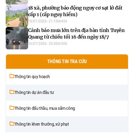
18 xã, phường báo động nguy cơ sạt lở đất
cấp 1 (cấp nguy hiểm)
19/07/2026 - 21:10
454
Cảnh báo mưa lớn trên địa bàn tỉnh Tuyên
Quang từ chiều tối 16 đến ngày 18/7
16/07/2026 - 20:30
506
THÔNG TIN TRA CỨU
Thông tin quy hoạch
Thông tin dự án đầu tư
Thông tin đấu thầu, mua sắm công
Thông tin khen thưởng, xử phạt