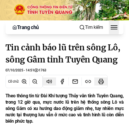
Trang chủ
Tìm kiếm
Toggle
Tin cảnh báo lũ trên sông Lô,
sông Gâm tỉnh Tuyên Quang
07/10/2025 - 14:51
1763
Cỡ chữ
:
Theo thông tin từ Đài Khí tượng Thủy văn tỉnh Tuyên Quang,
trong 12 giờ qua, mực nước lũ trên hệ thống sông Lô và
sông Gâm có xu hướng dao động giảm nhẹ, tuy nhiên mực
nước tại thượng lưu vẫn ở mức cao và tình hình lũ còn diễn
biến phức tạp.