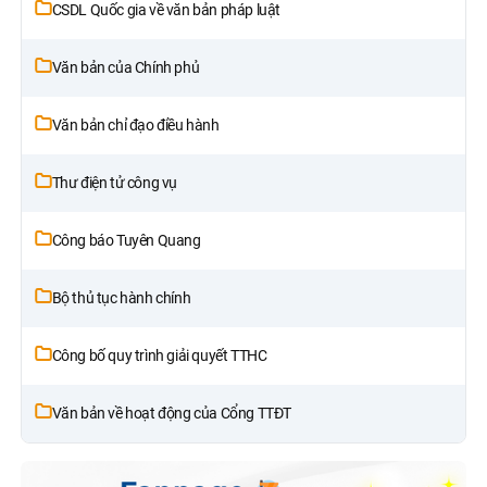
CSDL Quốc gia về văn bản pháp luật
Văn bản của Chính phủ
Văn bản chỉ đạo điều hành
Thư điện tử công vụ
Công báo Tuyên Quang
Bộ thủ tục hành chính
Công bố quy trình giải quyết TTHC
Văn bản về hoạt động của Cổng TTĐT