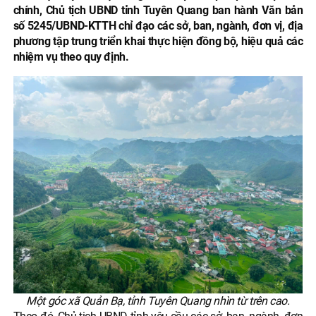
chính, Chủ tịch UBND tỉnh Tuyên Quang ban hành Văn bản
số 5245/UBND-KTTH chỉ đạo các sở, ban, ngành, đơn vị, địa
phương tập trung triển khai thực hiện đồng bộ, hiệu quả các
nhiệm vụ theo quy định.
Một góc xã Quản Bạ, tỉnh Tuyên Quang nhìn từ trên cao.