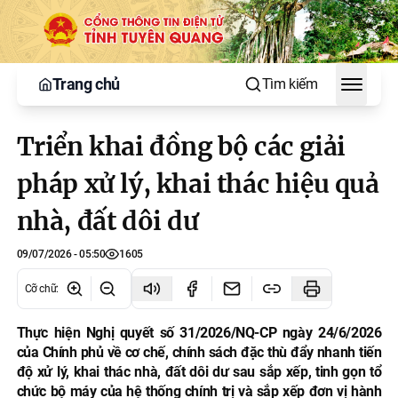
Trang chủ
Tìm kiếm
Toggle
Triển khai đồng bộ các giải
pháp xử lý, khai thác hiệu quả
nhà, đất dôi dư
09/07/2026 - 05:50
1605
Cỡ chữ
:
Thực hiện Nghị quyết số 31/2026/NQ-CP ngày 24/6/2026
của Chính phủ về cơ chế, chính sách đặc thù đẩy nhanh tiến
độ xử lý, khai thác nhà, đất dôi dư sau sắp xếp, tinh gọn tổ
chức bộ máy của hệ thống chính trị và sắp xếp đơn vị hành