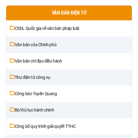
VĂN BẢN ĐIỆN TỬ
CSDL Quốc gia về văn bản pháp luật
Văn bản của Chính phủ
Văn bản chỉ đạo điều hành
Thư điện tử công vụ
Công báo Tuyên Quang
Bộ thủ tục hành chính
Công bố quy trình giải quyết TTHC