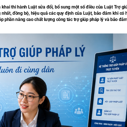
khai thi hành Luật sửa đổi, bổ sung một số điều của Luật Trợ gi
g nhất, đồng bộ, hiệu quả các quy định của Luật, bảo đảm khi có h
óp phần nâng cao chất lượng công tác trợ giúp pháp lý và bảo đả