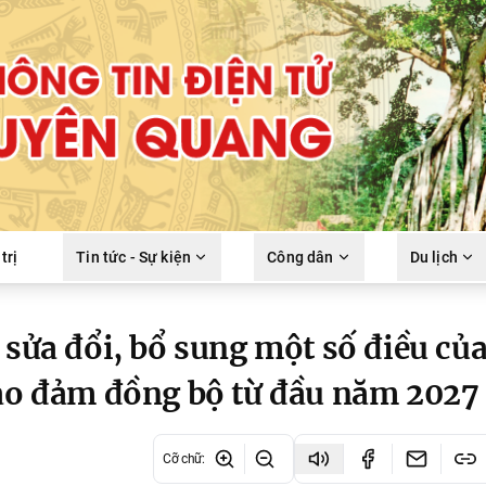
trị
Tin tức - Sự kiện
Công dân
Du lịch
 sửa đổi, bổ sung một số điều củ
bảo đảm đồng bộ từ đầu năm 2027
Cỡ chữ
: