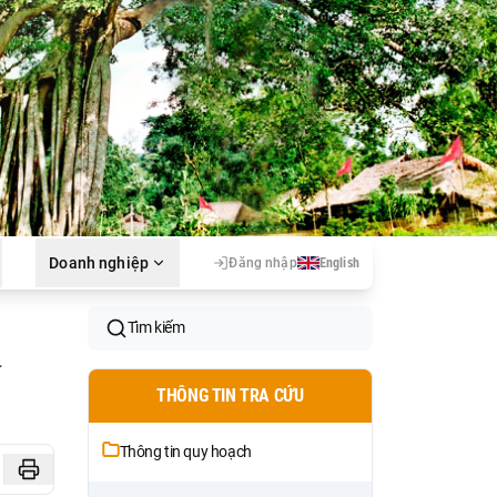
Doanh nghiệp
Đăng nhập
English
Tìm kiếm
a
THÔNG TIN TRA CỨU
Thông tin quy hoạch