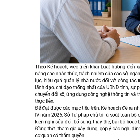
Theo Kế hoạch, việc triển khai Luật hướng đến xá
nâng cao nhận thức, trách nhiệm của các sở, ngàn
lực, hiệu quả quản lý nhà nước đối với công tác t
lãnh đạo, chỉ đạo thống nhất của UBND tỉnh, sự p
chuyển đổi số, ứng dụng công nghệ thông tin và t
thực tiễn.
Để đạt được các mục tiêu trên, Kế hoạch đề ra nhiề
IV năm 2026, Sở Tư pháp chủ trì rà soát toàn bộ 
kiến nghị sửa đổi, bổ sung, thay thế, bãi bỏ ho
Đồng thời, tham gia xây dựng, góp ý các nghị địn
cơ quan có thẩm quyền.