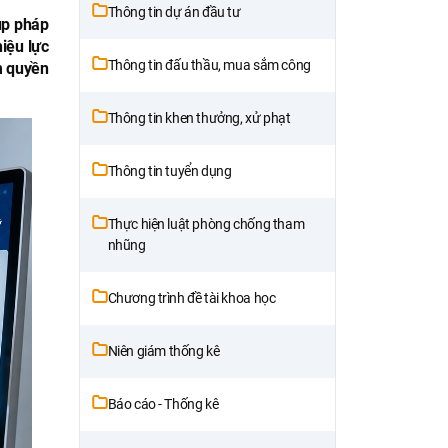
Thông tin dự án đầu tư
úp pháp
iệu lực
Thông tin đấu thầu, mua sắm công
m quyền
Thông tin khen thưởng, xử phạt
Thông tin tuyển dụng
Thực hiện luật phòng chống tham
nhũng
Chương trình đề tài khoa học
Niên giám thống kê
Báo cáo - Thống kê