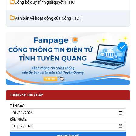
Công bố quy trình giải quyết TTHC
Văn bản về hoạt động của Cổng TTĐT
THỐNG KÊ TRUY CẬP
TỪ NGÀY:
ĐẾN NGÀY: