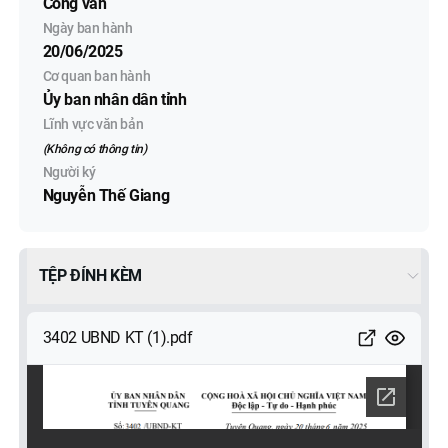
Công văn
Ngày ban hành
20/06/2025
Cơ quan ban hành
Ủy ban nhân dân tỉnh
Lĩnh vực văn bản
(Không có thông tin)
Người ký
Nguyễn Thế Giang
TỆP ĐÍNH KÈM
3402 UBND KT (1).pdf