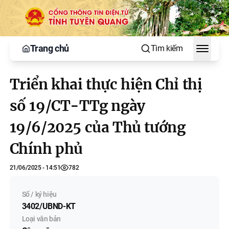
Trang chủ
Tìm kiếm
Toggle
Triển khai thực hiện Chỉ thị
số 19/CT-TTg ngày
19/6/2025 của Thủ tướng
Chính phủ
21/06/2025 - 14:51
782
Số / ký hiệu
3402/UBND-KT
Loại văn bản