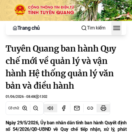
Trang chủ
Tìm kiếm
Toggle
Tuyên Quang ban hành Quy
chế mới về quản lý và vận
hành Hệ thống quản lý văn
bản và điều hành
01/06/2026 - 08:48
1302
Cỡ chữ
:
Ngày 29/5/2026, Ủy ban nhân dân tỉnh ban hành Quyết định
số 54/2026/QĐ-UBND về Quy chế tiếp nhận, xử lý, phát