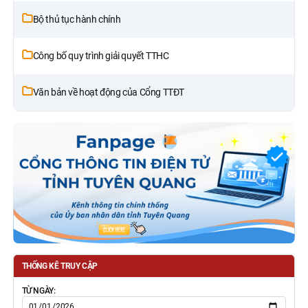
Bộ thủ tục hành chính
Công bố quy trình giải quyết TTHC
Văn bản về hoạt động của Cổng TTĐT
THỐNG KÊ TRUY CẬP
TỪ NGÀY: