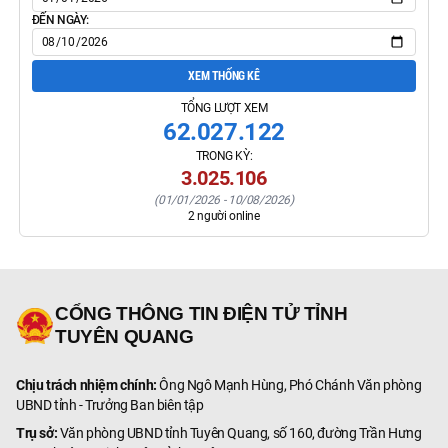
ĐẾN NGÀY:
XEM THỐNG KÊ
TỔNG LƯỢT XEM
62.027.122
TRONG KỲ:
3.025.106
(
01/01/2026
-
10/08/2026
)
2
người online
CỔNG THÔNG TIN ĐIỆN TỬ TỈNH
TUYÊN QUANG
Chịu trách nhiệm chính:
Ông Ngô Mạnh Hùng, Phó Chánh Văn phòng
UBND tỉnh - Trưởng Ban biên tập
Trụ sở:
Văn phòng UBND tỉnh Tuyên Quang, số 160, đường Trần Hưng