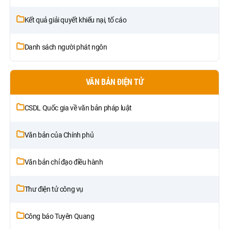
Kết quả giải quyết khiếu nại, tố cáo
Danh sách người phát ngôn
VĂN BẢN ĐIỆN TỬ
CSDL Quốc gia về văn bản pháp luật
Văn bản của Chính phủ
Văn bản chỉ đạo điều hành
Thư điện tử công vụ
Công báo Tuyên Quang