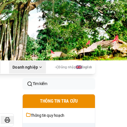
Doanh nghiệp
Đăng nhập
English
Tìm kiếm
THÔNG TIN TRA CỨU
Thông tin quy hoạch