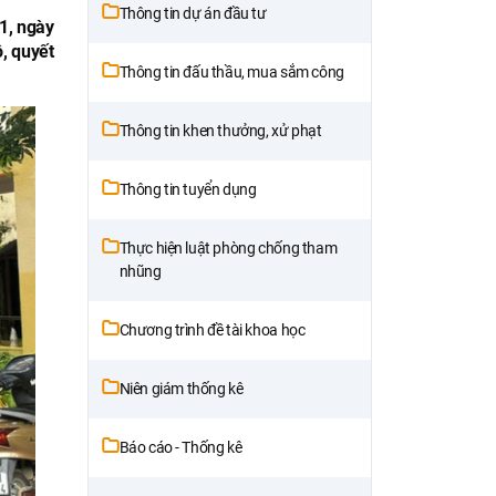
Thông tin dự án đầu tư
1, ngày
, quyết
Thông tin đấu thầu, mua sắm công
Thông tin khen thưởng, xử phạt
Thông tin tuyển dụng
Thực hiện luật phòng chống tham
nhũng
Chương trình đề tài khoa học
Niên giám thống kê
Báo cáo - Thống kê