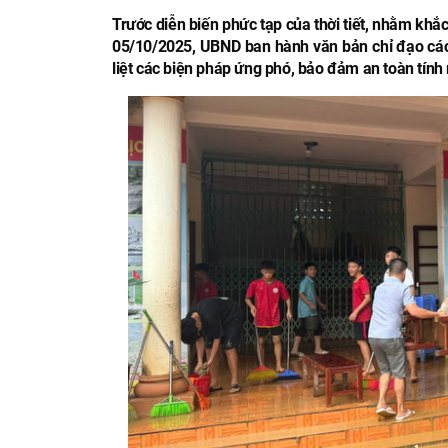
Trước diễn biến phức tạp của thời tiết, nhằm kh
05/10/2025, UBND ban hành văn bản chỉ đạo các 
liệt các biện pháp ứng phó, bảo đảm an toàn tính