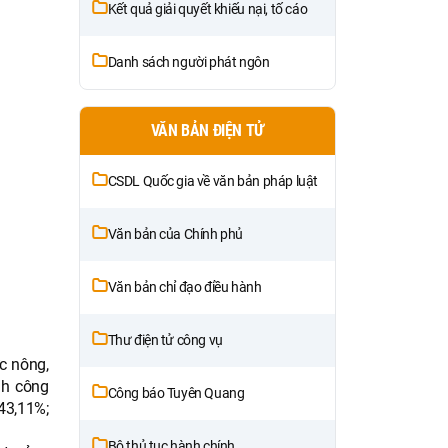
Kết quả giải quyết khiếu nại, tố cáo
Danh sách người phát ngôn
VĂN BẢN ĐIỆN TỬ
CSDL Quốc gia về văn bản pháp luật
Văn bản của Chính phủ
Văn bản chỉ đạo điều hành
Thư điện tử công vụ
ực nông,
nh công
Công báo Tuyên Quang
43,11%;
Bộ thủ tục hành chính