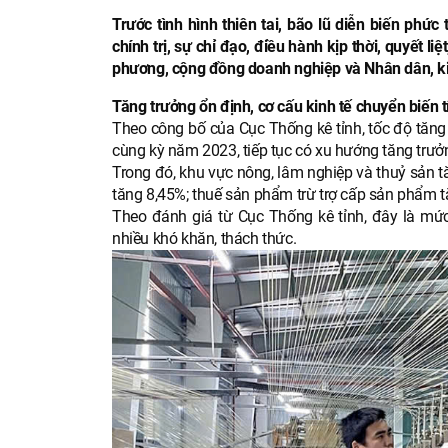
Trước tình hình thiên tai, bão lũ diễn biến phứ
chính trị, sự chỉ đạo, điều hành kịp thời, quyết l
phương, cộng đồng doanh nghiệp và Nhân dân, ki
Tăng trưởng ổn định, cơ cấu kinh tế chuyển biến t
Theo công bố của Cục Thống kê tỉnh, tốc độ tăng
cùng kỳ năm 2023, tiếp tục có xu hướng tăng trưởng 
Trong đó, khu vực nông, lâm nghiệp và thuỷ sản t
tăng 8,45%; thuế sản phẩm trừ trợ cấp sản phẩm t
Theo đánh giá từ Cục Thống kê tỉnh, đây là mức
nhiều khó khăn, thách thức.