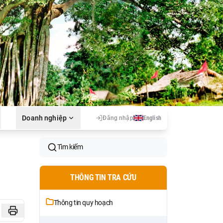
Doanh nghiệp
Đăng nhập
English
Tìm kiếm
THÔNG TIN TRA CỨU
Thông tin quy hoạch