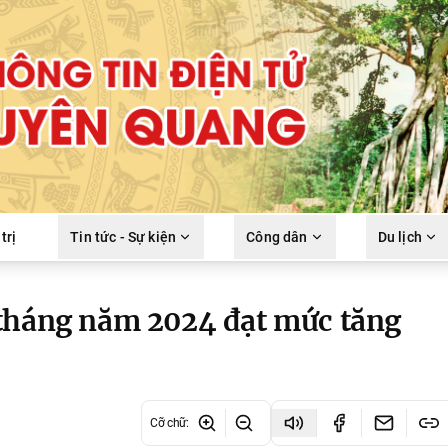
trị
Tin tức - Sự kiện
Công dân
Du lịch
 tháng năm 2024 đạt mức tăng
Cỡ chữ
: