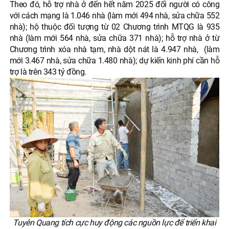
Theo đó, hỗ trợ nhà ở đến hết năm 2025 đối người có công
với cách mạng là 1.046 nhà (làm mới 494 nhà, sửa chữa 552
nhà); hộ thuộc đối tượng từ 02 Chương trình MTQG là 935
nhà (làm mới 564 nhà, sửa chữa 371 nhà); hỗ trợ nhà ở từ
Chương trình xóa nhà tạm, nhà dột nát là 4.947 nhà, (làm
mới 3.467 nhà, sửa chữa 1.480 nhà); dự kiến kinh phí cần hỗ
trợ là trên 343 tỷ đồng.
Tuyên Quang tích cực huy động các nguồn lực để triển khai