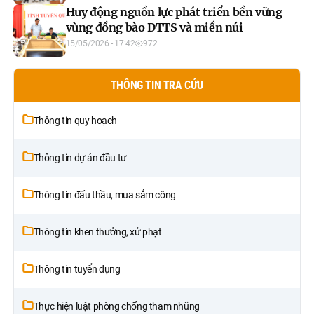
Huy động nguồn lực phát triển bền vững
vùng đồng bào DTTS và miền núi
15/05/2026 - 17:42
972
THÔNG TIN TRA CỨU
Thông tin quy hoạch
Thông tin dự án đầu tư
Thông tin đấu thầu, mua sắm công
Thông tin khen thưởng, xử phạt
Thông tin tuyển dụng
Thực hiện luật phòng chống tham nhũng