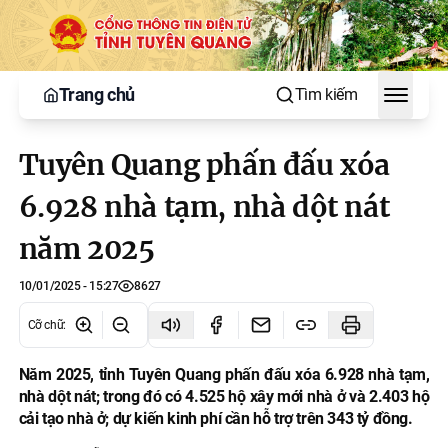
Trang chủ
Tìm kiếm
Toggle
Tuyên Quang phấn đấu xóa
6.928 nhà tạm, nhà dột nát
năm 2025
10/01/2025 - 15:27
8627
Cỡ chữ
:
Năm 2025, tỉnh Tuyên Quang phấn đấu xóa 6.928 nhà tạm,
nhà dột nát; trong đó có 4.525 hộ xây mới nhà ở và 2.403 hộ
cải tạo nhà ở; dự kiến kinh phí cần hỗ trợ trên 343 tỷ đồng.