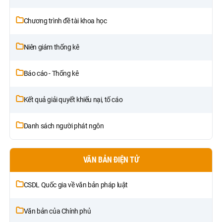
Chương trình đề tài khoa học
Niên giám thống kê
Báo cáo - Thống kê
Kết quả giải quyết khiếu nại, tố cáo
Danh sách người phát ngôn
VĂN BẢN ĐIỆN TỬ
CSDL Quốc gia về văn bản pháp luật
Văn bản của Chính phủ