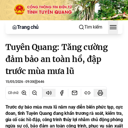
Trang chủ
Tìm kiếm
Toggle
Tuyên Quang: Tăng cường
đảm bảo an toàn hồ, đập
trước mùa mưa lũ
15/05/2026 - 09:30
646
Cỡ chữ
:
Trước dự báo mùa mưa lũ năm nay diễn biến phức tạp, cực
đoan, tỉnh Tuyên Quang đang khẩn trương rà soát, kiểm tra,
gia cố các hồ đập, công trình thủy lợi nhằm chủ động phòng
ngừa sự cố, bảo đảm an toàn công trình, phục vụ sản xuất