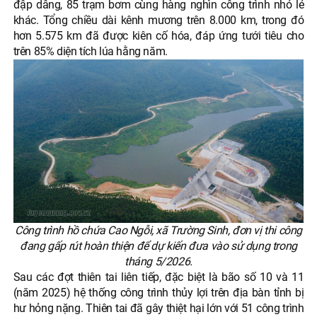
đập dâng, 85 trạm bơm cùng hàng nghìn công trình nhỏ lẻ
khác. Tổng chiều dài kênh mương trên 8.000 km, trong đó
hơn 5.575 km đã được kiên cố hóa, đáp ứng tưới tiêu cho
trên 85% diện tích lúa hằng năm.
Công trình hồ chứa Cao Ngỗi, xã Trường Sinh, đơn vị thi công
đang gấp rút hoàn thiện để dự kiến đưa vào sử dụng trong
tháng 5/2026.
Sau các đợt thiên tai liên tiếp, đặc biệt là bão số 10 và 11
(năm 2025) hệ thống công trình thủy lợi trên địa bàn tỉnh bị
hư hỏng nặng. Thiên tai đã gây thiệt hại lớn với 51 công trình