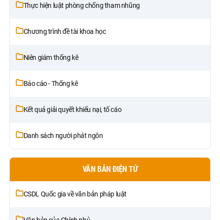
Thực hiện luật phòng chống tham nhũng
Chương trình đề tài khoa học
Niên giám thống kê
Báo cáo - Thống kê
Kết quả giải quyết khiếu nại, tố cáo
Danh sách người phát ngôn
VĂN BẢN ĐIỆN TỬ
CSDL Quốc gia về văn bản pháp luật
Văn bản của Chính phủ