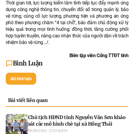
Thời gian tới, lực lượng kiểm lâm tỉnh tiếp tục đẩy mạnh ứng
dụng công nghệ thông tin, chuyển đổi số trong quản lý, bảo
vệ rừng; củng cố lực lượng, phương tiện và phương án ứng
phó theo phương châm “4 tại chỗ”, bảo đảm chủ động xử lý
hiệu quả trong mọi tình huống; đồng thời, tăng cường phối
hợp tuyên truyền, nâng cao nhận thức của người dân về trách
nhiệm bảo vệ rừng.../.
Biên tập viên Cổng TTĐT tỉnh
Bình Luận
Gửi bình luận
Bài viết liên quan
Chủ tịch HĐND tỉnh Nguyễn Văn Sơn khảo
sát các mô hình chè tại xã Hồng Thái
08/08/2026 - 22:01
824