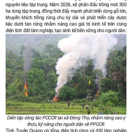
nguyên liệu tập trung. Năm 2026, xã phấn đấu trồng mới 300
ha rừng tập trung, đồng thời đẩy mạnh phát triển rừng gỗ lớn,
khuyến khích trồng rừng chu kỳ dài và phát triển cây dược
liệu dưới tán rừng nhằm nâng cao giá trị kinh tế trên cùng
diện tích đất lâm nghiệp, tạo sinh kế bền vững cho người dân.
Diễn tập công tác PCCCR tại xã Đông Thọ, nhằm nâng cao ý
thức, kỹ năng cho người dân về PPCCR.
Tỉnh Tuyên Quang có tổng diện tích rừng và đất lâm nghiệp