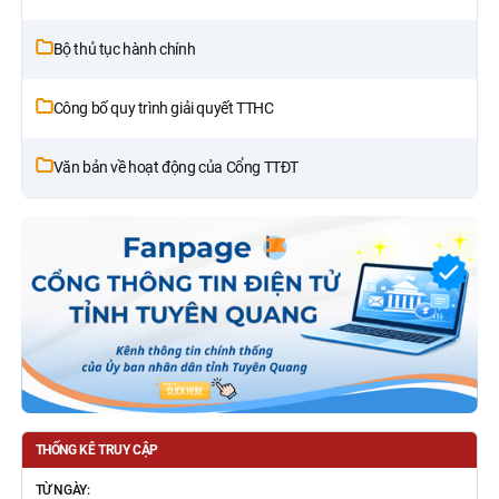
Bộ thủ tục hành chính
Công bố quy trình giải quyết TTHC
Văn bản về hoạt động của Cổng TTĐT
THỐNG KÊ TRUY CẬP
TỪ NGÀY: