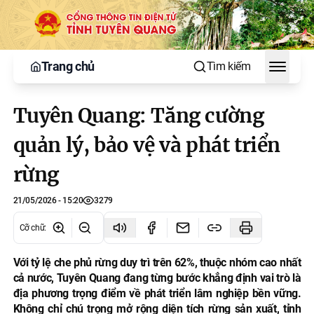
Trang chủ
Tìm kiếm
Toggle
Tuyên Quang: Tăng cường
quản lý, bảo vệ và phát triển
rừng
21/05/2026 - 15:20
3279
Cỡ chữ
:
Với tỷ lệ che phủ rừng duy trì trên 62%, thuộc nhóm cao nhất
cả nước, Tuyên Quang đang từng bước khẳng định vai trò là
địa phương trọng điểm về phát triển lâm nghiệp bền vững.
Không chỉ chú trọng mở rộng diện tích rừng sản xuất, tỉnh