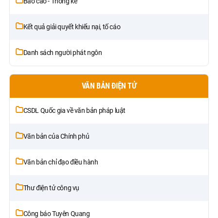
Báo cáo - Thống kê
Kết quả giải quyết khiếu nại, tố cáo
Danh sách người phát ngôn
VĂN BẢN ĐIỆN TỬ
CSDL Quốc gia về văn bản pháp luật
Văn bản của Chính phủ
Văn bản chỉ đạo điều hành
Thư điện tử công vụ
Công báo Tuyên Quang