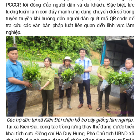
PCCCR tới đông đảo người dân và du khách. Đặc biệt, lực
lượng kiểm lâm còn đẩy mạnh ứng dụng chuyển đổi số trong
tuyên truyền khi hướng dẫn người dân quét mã QR-code để
tra cứu các văn bản pháp luật liên quan đến lĩnh vực lâm
nghiệp.
Các hộ dân tại xã Kiên Đài nhận hỗ trợ cây giống lâm nghiệp.
Tại xã Kiên Đài, công tác trồng rừng thay thế đang được triển
khai tích cực. Đồng chí Hà Duy Hưng, Phó Chủ tịch UBND xã