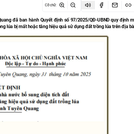
Cỡ chữ
:
 Quang đã ban hành Quyết định số 97/2025/QĐ-UBND quy định 
ng lúa bị mất hoặc tăng hiệu quả sử dụng đất trồng lúa trên địa bà