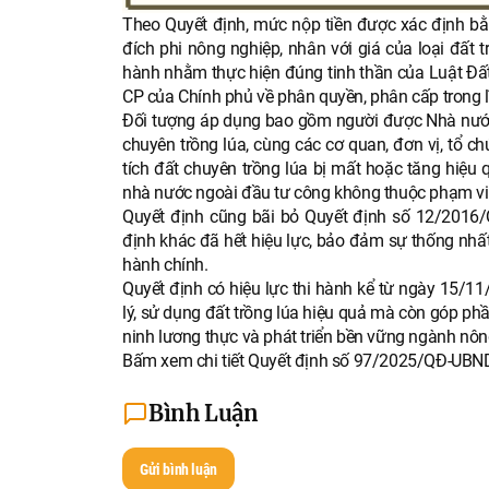
Theo Quyết định, mức nộp tiền được xác định bằn
đích phi nông nghiệp, nhân với giá của loại đất
hành nhằm thực hiện đúng tinh thần của Luật Đấ
CP của Chính phủ về phân quyền, phân cấp trong l
Đối tượng áp dụng bao gồm người được Nhà nước 
chuyên trồng lúa, cùng các cơ quan, đơn vị, tổ c
tích đất chuyên trồng lúa bị mất hoặc tăng hiệu
nhà nước ngoài đầu tư công không thuộc phạm vi
Quyết định cũng bãi bỏ Quyết định số 12/201
định khác đã hết hiệu lực, bảo đảm sự thống nhấ
hành chính.
Quyết định có hiệu lực thi hành kể từ ngày 15/1
lý, sử dụng đất trồng lúa hiệu quả mà còn góp p
ninh lương thực và phát triển bền vững ngành nô
Bấm xem chi tiết
Quyết định số 97/2025/QĐ-UBN
Bình Luận
Gửi bình luận