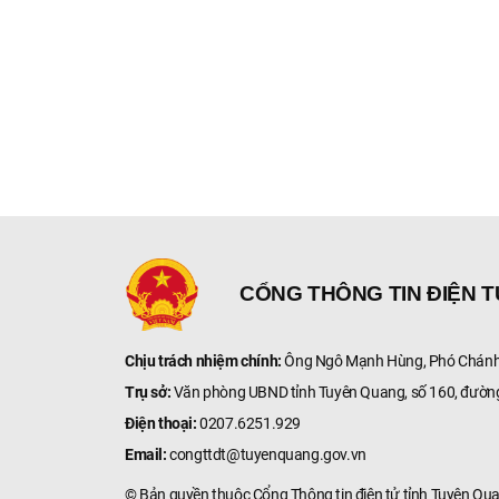
CỔNG THÔNG TIN ĐIỆN 
Chịu trách nhiệm chính:
Ông Ngô Mạnh Hùng, Phó Chánh 
Trụ sở:
Văn phòng UBND tỉnh Tuyên Quang, số 160, đườn
Điện thoại:
0207.6251.929
Email:
congttdt@tuyenquang.gov.vn
© Bản quyền thuộc Cổng Thông tin điện tử tỉnh Tuyên Qu