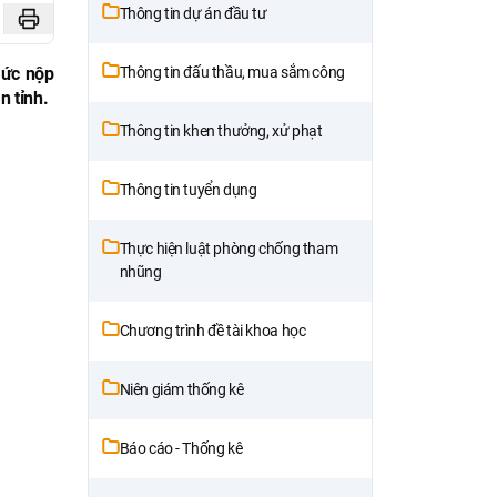
Thông tin dự án đầu tư
mức nộp
Thông tin đấu thầu, mua sắm công
n tỉnh.
Thông tin khen thưởng, xử phạt
Thông tin tuyển dụng
Thực hiện luật phòng chống tham
nhũng
Chương trình đề tài khoa học
Niên giám thống kê
Báo cáo - Thống kê