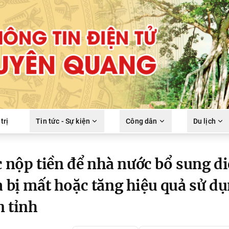
trị
Tin tức - Sự kiện
Công dân
Du lịch
nộp tiền để nhà nước bổ sung d
a bị mất hoặc tăng hiệu quả sử d
n tỉnh