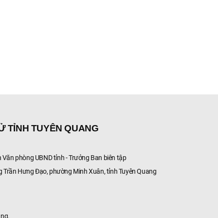
TỬ TỈNH TUYÊN QUANG
Văn phòng UBND tỉnh - Trưởng Ban biên tập
g Trần Hưng Đạo, phường Minh Xuân, tỉnh Tuyên Quang
ang.