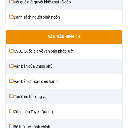
Kết quả giải quyết khiếu nại, tố cáo
Danh sách người phát ngôn
VĂN BẢN ĐIỆN TỬ
CSDL Quốc gia về văn bản pháp luật
Văn bản của Chính phủ
Văn bản chỉ đạo điều hành
Thư điện tử công vụ
Công báo Tuyên Quang
Bộ thủ tục hành chính