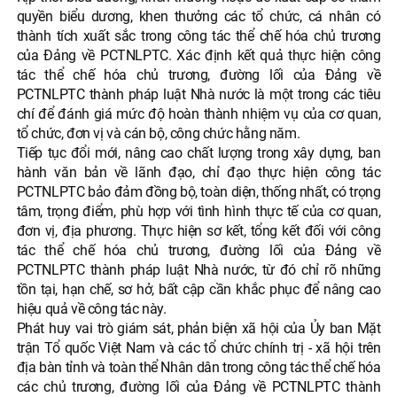
quyền biểu dương, khen thưởng các tổ chức, cá nhân có
thành tích xuất sắc trong công tác thể chế hóa chủ trương
của Đảng về PCTNLPTC. Xác định kết quả thực hiện công
tác thể chế hóa chủ trương, đường lối của Đảng về
PCTNLPTC thành pháp luật Nhà nước là một trong các tiêu
chí để đánh giá mức độ hoàn thành nhiệm vụ của cơ quan,
tổ chức, đơn vị và cán bộ, công chức hằng năm.
Tiếp tục đổi mới, nâng cao chất lượng trong xây dựng, ban
hành văn bản về lãnh đạo, chỉ đạo thực hiện công tác
PCTNLPTC bảo đảm đồng bộ, toàn diện, thống nhất, có trọng
tâm, trọng điểm, phù hợp với tình hình thực tế của cơ quan,
đơn vị, địa phương. Thực hiện sơ kết, tổng kết đối với công
tác thể chế hóa chủ trương, đường lối của Đảng về
PCTNLPTC thành pháp luật Nhà nước, từ đó chỉ rõ những
tồn tại, hạn chế, sơ hở, bất cập cần khắc phục để nâng cao
hiệu quả về công tác này.
Phát huy vai trò giám sát, phản biện xã hội của Ủy ban Mặt
trận Tổ quốc Việt Nam và các tổ chức chính trị - xã hội trên
địa bàn tỉnh và toàn thể Nhân dân trong công tác thể chế hóa
các chủ trương, đường lối của Đảng về PCTNLPTC thành