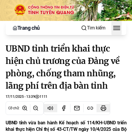
Trang chủ
Tìm kiếm
Toggle
UBND tỉnh triển khai thực
hiện chủ trương của Đảng về
phòng, chống tham nhũng,
lãng phí trên địa bàn tỉnh
17/11/2025 - 13:39
1111
Cỡ chữ
:
UBND tỉnh vừa ban hành Kế hoạch số 114/KH-UBND triển
khai thực hiện Chỉ thị số 43-CT/TW ngày 10/4/2025 của Bộ