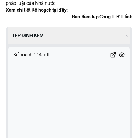
pháp luật của Nhà nước.
Xem chi tiết Kế hoạch tại đây:
Ban Biên tập Cổng TTĐT tỉnh
TỆP ĐÍNH KÈM
Kế hoạch 114.pdf