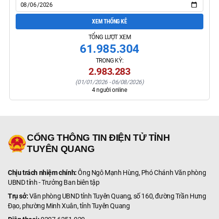
XEM THỐNG KÊ
TỔNG LƯỢT XEM
61.985.304
TRONG KỲ:
2.983.283
(
01/01/2026
-
06/08/2026
)
4
người online
CỔNG THÔNG TIN ĐIỆN TỬ TỈNH
TUYÊN QUANG
Chịu trách nhiệm chính:
Ông Ngô Mạnh Hùng, Phó Chánh Văn phòng
UBND tỉnh - Trưởng Ban biên tập
Trụ sở:
Văn phòng UBND tỉnh Tuyên Quang, số 160, đường Trần Hưng
Đạo, phường Minh Xuân, tỉnh Tuyên Quang