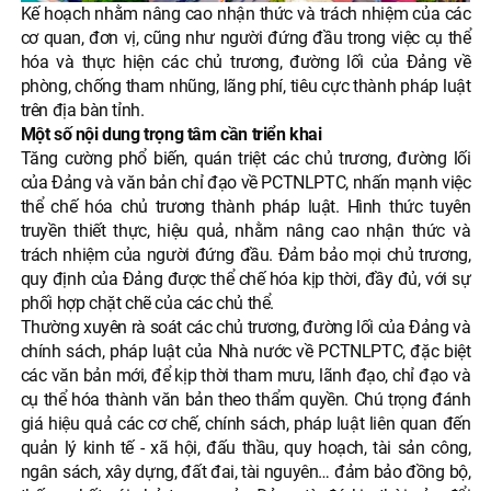
Kế hoạch nhằm nâng cao nhận thức và trách nhiệm của các
cơ quan, đơn vị, cũng như người đứng đầu trong việc cụ thể
hóa và thực hiện các chủ trương, đường lối của Đảng về
phòng, chống tham nhũng, lãng phí, tiêu cực thành pháp luật
trên địa bàn tỉnh.
Một số nội dung trọng tâm cần triển khai
Tăng cường phổ biến, quán triệt các chủ trương, đường lối
của Đảng và văn bản chỉ đạo về PCTNLPTC, nhấn mạnh việc
thể chế hóa chủ trương thành pháp luật. Hình thức tuyên
truyền thiết thực, hiệu quả, nhằm nâng cao nhận thức và
trách nhiệm của người đứng đầu. Đảm bảo mọi chủ trương,
quy định của Đảng được thể chế hóa kịp thời, đầy đủ, với sự
phối hợp chặt chẽ của các chủ thể.
Thường xuyên rà soát các chủ trương, đường lối của Đảng và
chính sách, pháp luật của Nhà nước về PCTNLPTC, đặc biệt
các văn bản mới, để kịp thời tham mưu, lãnh đạo, chỉ đạo và
cụ thể hóa thành văn bản theo thẩm quyền. Chú trọng đánh
giá hiệu quả các cơ chế, chính sách, pháp luật liên quan đến
quản lý kinh tế - xã hội, đấu thầu, quy hoạch, tài sản công,
ngân sách, xây dựng, đất đai, tài nguyên… đảm bảo đồng bộ,