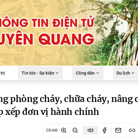
trị
Tin tức - Sự kiện
Công dân
Du lịch
ầng phòng cháy, chữa cháy, nâng 
p xếp đơn vị hành chính
Cỡ chữ
: