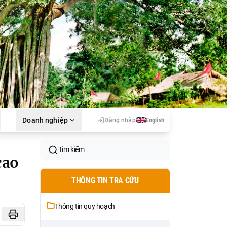
Doanh nghiệp
Đăng nhập
English
Tìm kiếm
cao
THÔNG TIN TRA CỨU
Thông tin quy hoạch