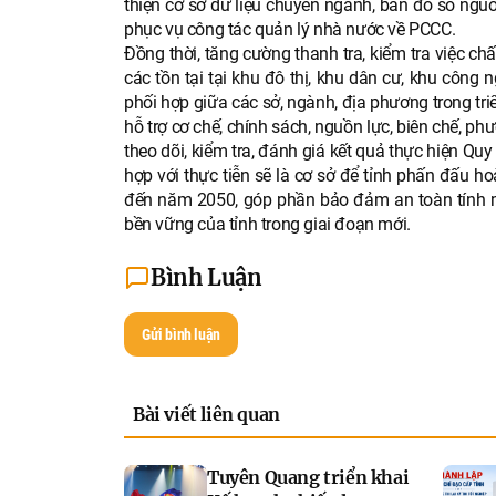
thiện cơ sở dữ liệu chuyên ngành, bản đồ số nguồn
phục vụ công tác quản lý nhà nước về PCCC.
Đồng thời, tăng cường thanh tra, kiểm tra việc c
các tồn tại tại khu đô thị, khu dân cư, khu công
phối hợp giữa các sở, ngành, địa phương trong t
hỗ trợ cơ chế, chính sách, nguồn lực, biên chế, ph
theo dõi, kiểm tra, đánh giá kết quả thực hiện Qu
hợp với thực tiễn sẽ là cơ sở để tỉnh phấn đấu
đến năm 2050, góp phần bảo đảm an toàn tính mạ
bền vững của tỉnh trong giai đoạn mới.
Bình Luận
Gửi bình luận
Bài viết liên quan
Tuyên Quang triển khai