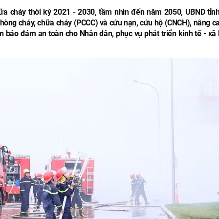
ữa cháy thời kỳ 2021 - 2030, tầm nhìn đến năm 2050, UBND tỉn
 phòng cháy, chữa cháy (PCCC) và cứu nạn, cứu hộ (CNCH), nâng c
n bảo đảm an toàn cho Nhân dân, phục vụ phát triển kinh tế - xã h