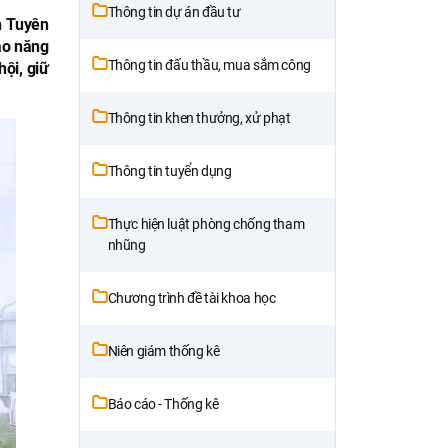
Thông tin dự án đầu tư
h Tuyên
ao năng
Thông tin đấu thầu, mua sắm công
ội, giữ
Thông tin khen thưởng, xử phạt
Thông tin tuyển dụng
Thực hiện luật phòng chống tham
nhũng
Chương trình đề tài khoa học
Niên giám thống kê
Báo cáo - Thống kê