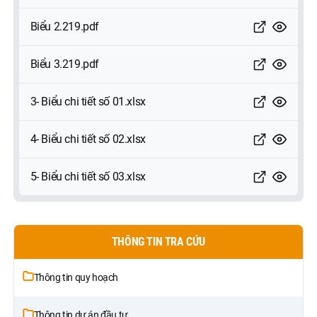
Biểu 2.219.pdf
Biểu 3.219.pdf
3- Biểu chi tiết số 01.xlsx
4- Biểu chi tiết số 02.xlsx
5- Biểu chi tiết số 03.xlsx
THÔNG TIN TRA CỨU
Thông tin quy hoạch
Thông tin dự án đầu tư