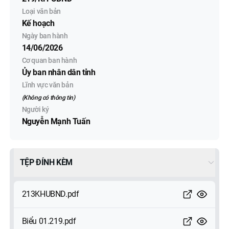
Loại văn bản
Kế hoạch
Ngày ban hành
14/06/2026
Cơ quan ban hành
Ủy ban nhân dân tỉnh
Lĩnh vực văn bản
(Không có thông tin)
Người ký
Nguyễn Mạnh Tuấn
TỆP ĐÍNH KÈM
213KHUBND.pdf
Biểu 01.219.pdf