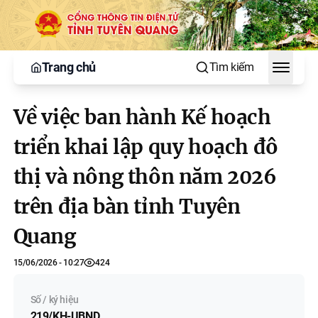
Trang chủ
Tìm kiếm
Toggle
Về việc ban hành Kế hoạch
triển khai lập quy hoạch đô
thị và nông thôn năm 2026
trên địa bàn tỉnh Tuyên
Quang
15/06/2026 - 10:27
424
Số / ký hiệu
219/KH-UBND