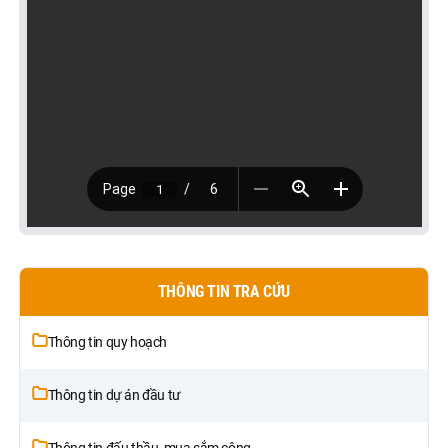
THÔNG TIN TRA CỨU
Thông tin quy hoạch
Thông tin dự án đầu tư
Thông tin đấu thầu, mua sắm công