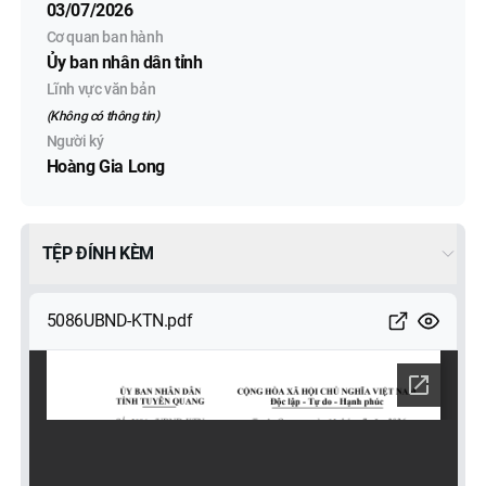
03/07/2026
Cơ quan ban hành
Ủy ban nhân dân tỉnh
Lĩnh vực văn bản
(Không có thông tin)
Người ký
Hoàng Gia Long
TỆP ĐÍNH KÈM
5086UBND-KTN.pdf