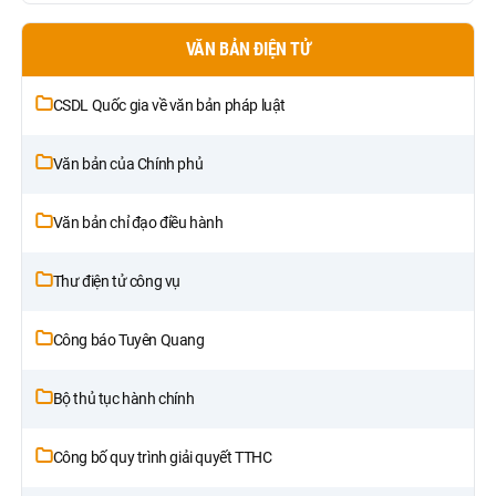
VĂN BẢN ĐIỆN TỬ
CSDL Quốc gia về văn bản pháp luật
Văn bản của Chính phủ
Văn bản chỉ đạo điều hành
Thư điện tử công vụ
Công báo Tuyên Quang
Bộ thủ tục hành chính
Công bố quy trình giải quyết TTHC