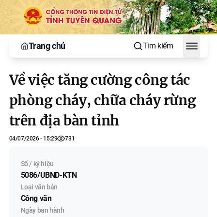
Trang chủ
Tìm kiếm
Toggle
Về việc tăng cường công tác
phòng cháy, chữa cháy rừng
trên địa bàn tỉnh
04/07/2026 - 15:29
731
Số / ký hiệu
5086/UBND-KTN
Loại văn bản
Công văn
Ngày ban hành