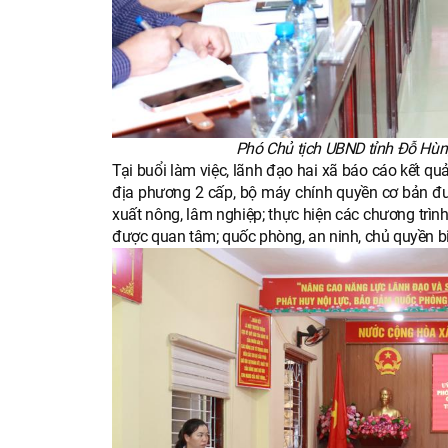
Phó Chủ tịch UBND tỉnh Đỗ Hùng
Tại buổi làm việc, lãnh đạo hai xã báo cáo kết q
địa phương 2 cấp, bộ máy chính quyền cơ bản đượ
xuất nông, lâm nghiệp; thực hiện các chương trìn
được quan tâm; quốc phòng, an ninh, chủ quyền bi