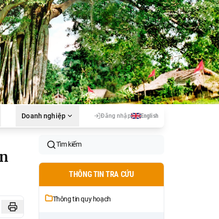
Doanh nghiệp
Đăng nhập
English
Tìm kiếm
ắn
THÔNG TIN TRA CỨU
Thông tin quy hoạch