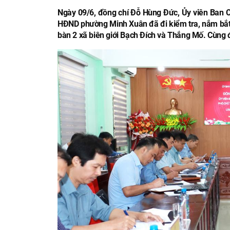
Ngày 09/6, đồng chí Đỗ Hùng Đức, Ủy viên Ban Ch
HĐND phường Minh Xuân đã đi kiểm tra, nắm bắt tì
bàn 2 xã biên giới Bạch Đích và Thắng Mố. Cùng đ