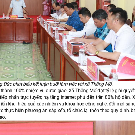
 Đức phát biểu kết luận buổi làm việc với xã Thắng Mố.
 thành 100% nhiệm vụ được giao. Xã Thắng Mố đạt tỷ lệ giải quyết 
ếp nhận trực tuyến; hạ tầng internet phủ đến trên 80% hộ dân. 
 triển khai hiệu quả các nhiệm vụ khoa học công nghệ, đổi mới sán
c thực hiện phương án sắp xếp, tổ chức lại thôn theo quy định, 
ao.