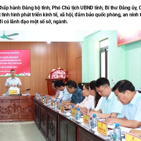
ấp hành Đảng bộ tỉnh, Phó Chủ tịch UBND tỉnh, Bí thư Đảng ủy, C
nh hình phát triển kinh tế, xã hội, đảm bảo quốc phòng, an ninh t
i có lãnh đạo một số sở, ngành.