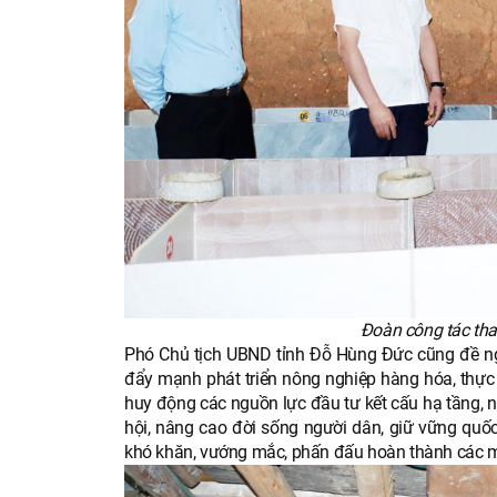
Đoàn công tác tha
Phó Chủ tịch UBND tỉnh Đỗ Hùng Đức cũng đề ngh
đẩy mạnh phát triển nông nghiệp hàng hóa, thực 
huy động các nguồn lực đầu tư kết cấu hạ tầng, 
hội, nâng cao đời sống người dân, giữ vững quốc 
khó khăn, vướng mắc, phấn đấu hoàn thành các mục