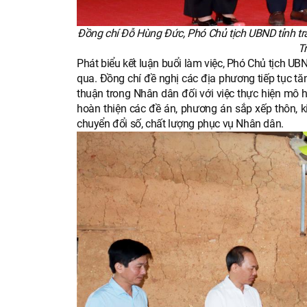
Đồng chí Đỗ Hùng Đức, Phó Chủ tịch UBND tỉnh trao 
T
Phát biểu kết luận buổi làm việc, Phó Chủ tịch U
qua. Đồng chí đề nghị các địa phương tiếp tục tă
thuận trong Nhân dân đối với việc thực hiện mô 
hoàn thiện các đề án, phương án sắp xếp thôn, k
chuyển đổi số, chất lượng phục vụ Nhân dân.