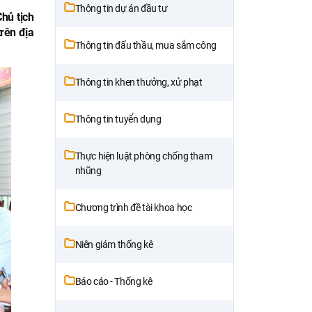
Thông tin dự án đầu tư
hủ tịch
rên địa
Thông tin đấu thầu, mua sắm công
Thông tin khen thưởng, xử phạt
Thông tin tuyển dụng
Thực hiện luật phòng chống tham
nhũng
Chương trình đề tài khoa học
Niên giám thống kê
Báo cáo - Thống kê