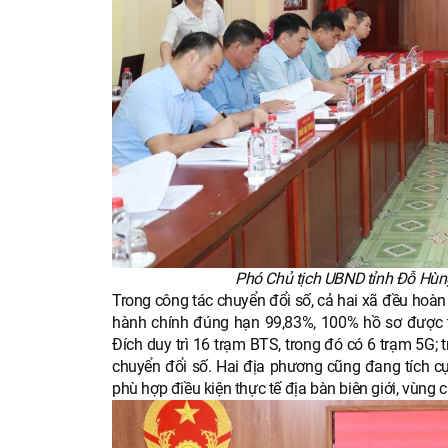
Phó Chủ tịch UBND tỉnh Đỗ Hùng
Trong công tác chuyển đổi số, cả hai xã đều hoàn
hành chính đúng hạn 99,83%, 100% hồ sơ được ti
Đích duy trì 16 trạm BTS, trong đó có 6 trạm 5G;
chuyển đổi số. Hai địa phương cũng đang tích cự
phù hợp điều kiện thực tế địa bàn biên giới, vùng c