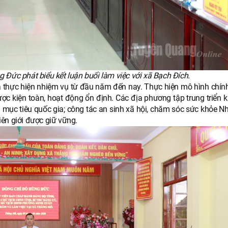
 Đức phát biểu kết luận buổi làm việc với xã Bạch Đích.
uả thực hiện nhiệm vụ từ đầu năm đến nay. Thực hiện mô hình chín
c kiện toàn, hoạt động ổn định. Các địa phương tập trung triển k
h mục tiêu quốc gia; công tác an sinh xã hội, chăm sóc sức khỏe N
ên giới được giữ vững.