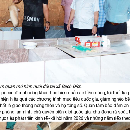
m quan mô hình nuôi dúi tại xã Bạch Đích.
ị các địa phương khai thác hiệu quả các tiềm năng, lợi thế địa 
hiện hiệu quả các chương trình mục tiêu quốc gia, giảm nghèo bề
nhất là giao thông nông thôn và hạ tầng số. Quan tâm bảo đảm an 
phòng, an ninh, chủ quyền biên giới quốc gia; chủ động rà soát, 
 tiêu phát triển kinh tế - xã hội năm 2026 và những năm tiếp theo