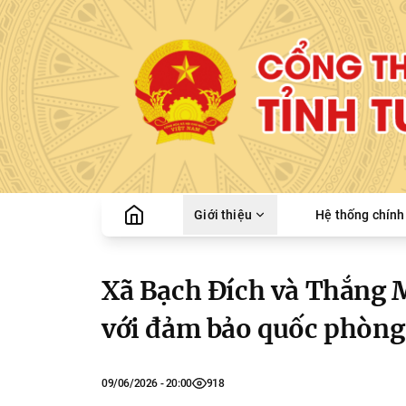
Giới thiệu
Hệ thống chính 
Xã Bạch Đích và Thắng M
với đảm bảo quốc phòng
09/06/2026 - 20:00
918