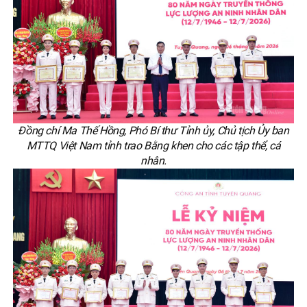
Đồng chí Ma Thế Hồng, Phó Bí thư Tỉnh ủy, Chủ tịch Ủy ban
MTTQ Việt Nam tỉnh trao Bằng khen cho các tập thể, cá
nhân.