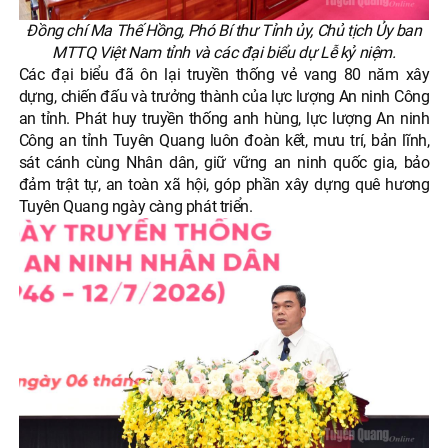
Đồng chí Ma Thế Hồng, Phó Bí thư Tỉnh ủy, Chủ tịch Ủy ban
MTTQ Việt Nam tỉnh và các đại biểu dự Lễ kỷ niệm.
Các đại biểu đã ôn lại truyền thống vẻ vang 80 năm xây
dựng, chiến đấu và trưởng thành của lực lượng An ninh Công
an tỉnh. Phát huy truyền thống anh hùng, lực lượng An ninh
Công an tỉnh Tuyên Quang luôn đoàn kết, mưu trí, bản lĩnh,
sát cánh cùng Nhân dân, giữ vững an ninh quốc gia, bảo
đảm trật tự, an toàn xã hội, góp phần xây dựng quê hương
Tuyên Quang ngày càng phát triển.