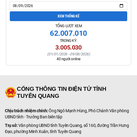
XEM THỐNG KÊ
TỔNG LƯỢT XEM
62.007.010
TRONG KỲ:
3.005.030
(
01/01/2026
-
09/08/2026
)
40
người online
CỔNG THÔNG TIN ĐIỆN TỬ TỈNH
TUYÊN QUANG
Chịu trách nhiệm chính:
Ông Ngô Mạnh Hùng, Phó Chánh Văn phòng
UBND tỉnh - Trưởng Ban biên tập
Trụ sở:
Văn phòng UBND tỉnh Tuyên Quang, số 160, đường Trần Hưng
Đạo, phường Minh Xuân, tỉnh Tuyên Quang