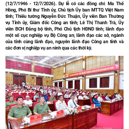
(12/7/1946 - 12/7/2026). Dự lễ có các đồng chí: Ma Thế
Hồng, Phó Bí thư Tỉnh ủy, Chủ tịch Ủy ban MTTQ Việt Nam
tỉnh; Thiếu tướng Nguyễn Đức Thuận, Ủy viên Ban Thường
vụ Tỉnh ủy, Giám đốc Công an tỉnh; Lê Thị Thanh Trà, Ủy
viên BCH Đảng bộ tỉnh, Phó Chủ tịch HĐND tỉnh; lãnh đạo
một số cục nghiệp vụ Bộ Công an; lãnh đạo các sở, ngành
của tỉnh cùng lãnh đạo, nguyên lãnh đạo Công an tỉnh và
các đơn vị nghiệp vụ an ninh qua các thời kỳ.