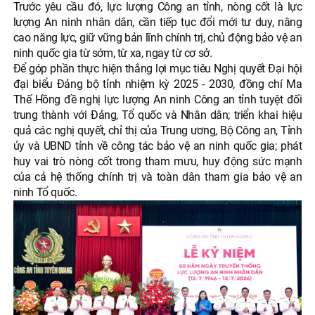
Trước yêu cầu đó, lực lượng Công an tỉnh, nòng cốt là lực
lượng An ninh nhân dân, cần tiếp tục đổi mới tư duy, nâng
cao năng lực, giữ vững bản lĩnh chính trị, chủ động bảo vệ an
ninh quốc gia từ sớm, từ xa, ngay từ cơ sở.
Để góp phần thực hiện thắng lợi mục tiêu Nghị quyết Đại hội
đại biểu Đảng bộ tỉnh nhiệm kỳ 2025 - 2030, đồng chí Ma
Thế Hồng đề nghị lực lượng An ninh Công an tỉnh tuyệt đối
trung thành với Đảng, Tổ quốc và Nhân dân; triển khai hiệu
quả các nghị quyết, chỉ thị của Trung ương, Bộ Công an, Tỉnh
ủy và UBND tỉnh về công tác bảo vệ an ninh quốc gia; phát
huy vai trò nòng cốt trong tham mưu, huy động sức mạnh
của cả hệ thống chính trị và toàn dân tham gia bảo vệ an
ninh Tổ quốc.