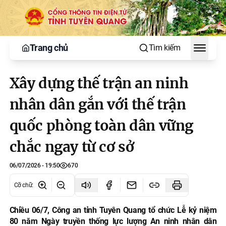
Trang chủ
Tìm kiếm
Toggle
Xây dựng thế trận an ninh
nhân dân gắn với thế trận
quốc phòng toàn dân vững
chắc ngay từ cơ sở
06/07/2026 - 19:50
670
Cỡ chữ
:
Chiều 06/7, Công an tỉnh Tuyên Quang tổ chức Lễ kỷ niệm
80 năm Ngày truyền thống lực lượng An ninh nhân dân