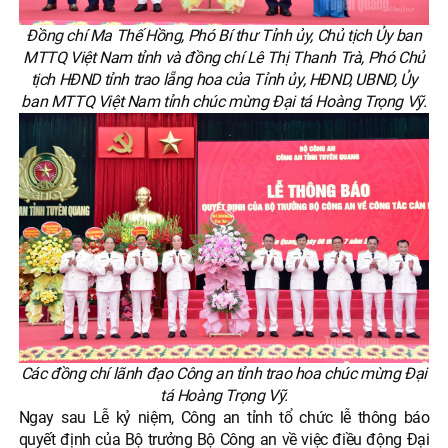
Đồng chí Ma Thế Hồng, Phó Bí thư Tỉnh ủy, Chủ tịch Ủy ban
MTTQ Việt Nam tỉnh và đồng chí Lê Thị Thanh Trà, Phó Chủ
tịch HĐND tỉnh trao lẵng hoa của Tỉnh ủy, HĐND, UBND, Ủy
ban MTTQ Việt Nam tỉnh chúc mừng Đại tá Hoàng Trọng Vỹ.
Các đồng chí lãnh đạo Công an tỉnh trao hoa chúc mừng Đại
tá Hoàng Trọng Vỹ.
Ngay sau Lễ kỷ niệm, Công an tỉnh tổ chức lễ thông báo
quyết định của Bộ trưởng Bộ Công an về việc điều động Đại