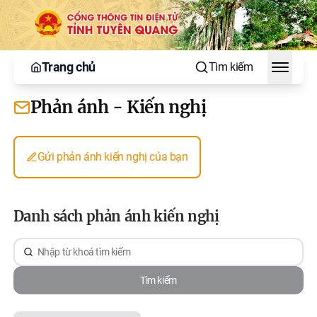
Trang chủ
Tìm kiếm
Toggle
Phản ánh - Kiến nghị
Gửi phản ánh kiến nghị của bạn
Danh sách phản ánh kiến nghị
Tìm kiếm