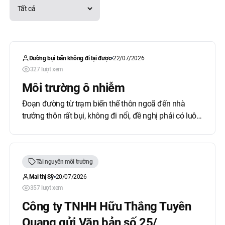
Đường bụi bẩn không đi lại được
22/07/2026
327 lượt xem
Môi trường ô nhiễm
Đoạn đường từ trạm biến thế thôn ngoã đến nhà
trưởng thôn rất bụi, không đi nổi, đề nghị phải có luôn
phương án, đoạn đường khoảng 800m.
Tài nguyên môi trường
Mai thị Sỹ
20/07/2026
357 lượt xem
Công ty TNHH Hữu Thắng Tuyên
Quang gửi Văn bản số 25/