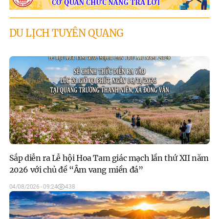
DU LỊCH TUYÊN QUANG
Sắp diễn ra Lễ hội Hoa Tam giác mạch lần thứ XII năm
2026 với chủ đề “Âm vang miền đá”
04/08/2026 - 09:24
438