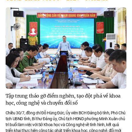
Tập trung tháo gỡ điểm nghẽn, tạo đột phá về khoa
học, công nghệ và chuyển đổi số
Chiều 30/7, đồng chí Đỗ Hùng Đức, Ủy viên BCH Đảng bộ tỉnh, Phó Chủ
tịch UBND tỉnh, Bí thư Đảng ủy, Chủ tịch HĐND phường Minh Xuân chủ
trì buổi làm việc với Sở Khoa học và Công nghệ về tình hình, kết quả
triển khai thực hiện công tác phát triển khoa học, công nghệ, đổi mới