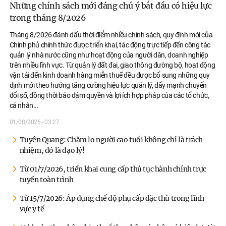
Những chính sách mới đáng chú ý bắt đầu có hiệu lực
trong tháng 8/2026
Tháng 8/2026 đánh dấu thời điểm nhiều chính sách, quy định mới của
Chính phủ chính thức được triển khai, tác động trực tiếp đến công tác
quản lý nhà nước cũng như hoạt động của người dân, doanh nghiệp
trên nhiều lĩnh vực. Từ quản lý đất đai, giao thông đường bộ, hoạt động
vận tải đến kinh doanh hàng miễn thuế đều được bổ sung những quy
định mới theo hướng tăng cường hiệu lực quản lý, đẩy mạnh chuyển
đổi số, đồng thời bảo đảm quyền và lợi ích hợp pháp của các tổ chức,
cá nhân.
..
01/08/2026 - 03:27
Tuyên Quang: Chăm lo người cao tuổi không chỉ là trách
nhiệm, đó là đạo lý!
Từ 01/7/2026, triển khai cung cấp thủ tục hành chính trực
tuyến toàn trình
Từ 15/7/2026: Áp dụng chế độ phụ cấp đặc thù trong lĩnh
vực y tế