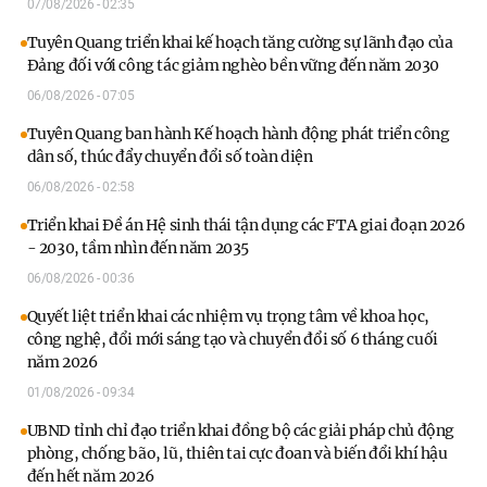
07/08/2026 - 02:35
Tuyên Quang triển khai kế hoạch tăng cường sự lãnh đạo của
Đảng đối với công tác giảm nghèo bền vững đến năm 2030
06/08/2026 - 07:05
Tuyên Quang ban hành Kế hoạch hành động phát triển công
dân số, thúc đẩy chuyển đổi số toàn diện
06/08/2026 - 02:58
Triển khai Đề án Hệ sinh thái tận dụng các FTA giai đoạn 2026
- 2030, tầm nhìn đến năm 2035
06/08/2026 - 00:36
Quyết liệt triển khai các nhiệm vụ trọng tâm về khoa học,
công nghệ, đổi mới sáng tạo và chuyển đổi số 6 tháng cuối
năm 2026
01/08/2026 - 09:34
UBND tỉnh chỉ đạo triển khai đồng bộ các giải pháp chủ động
phòng, chống bão, lũ, thiên tai cực đoan và biến đổi khí hậu
đến hết năm 2026