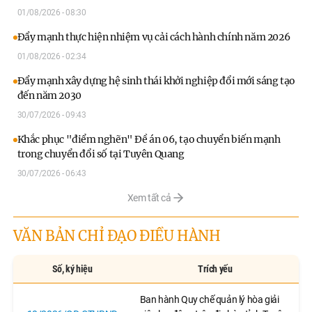
01/08/2026 - 08:30
Đẩy mạnh thực hiện nhiệm vụ cải cách hành chính năm 2026
01/08/2026 - 02:34
Đẩy mạnh xây dựng hệ sinh thái khởi nghiệp đổi mới sáng tạo
đến năm 2030
30/07/2026 - 09:43
Khắc phục "điểm nghẽn" Đề án 06, tạo chuyển biến mạnh
trong chuyển đổi số tại Tuyên Quang
30/07/2026 - 06:43
Xem tất cả
VĂN BẢN CHỈ ĐẠO ĐIỀU HÀNH
Số, ký hiệu
Trích yếu
Ban hành Quy chế quản lý hòa giải