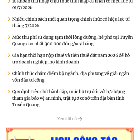
10 khoản thu nhập chịu thuế thu nhập cá nhân có hiệu lực từ
01/7/2026
Nhiều chính sách mới quan trọng chính thức có hiệu lực từ
tháng 7/2026
Mức thu phí sử dụng tạm thời lòng đường, hè phố tại Tuyên
Quang cao nhất 300.000 đồng/xe/tháng
Gia hạn thời hạn nộp thuế và tiền thuê đất năm 2026 để hỗ
trợ doanh nghiệp, hộ kinh doanh
Chính thức chấm điểm bộ ngành, địa phương về giải ngân
vốn đầu tư công
Quy định tiêu chí thành lập, mức hỗ trợ đối với lực lượng
tham gia bảo vệ an ninh, trật tự ở cơ sở trên địa bàn tỉnh
Tuyên Quang
Xem tất cả