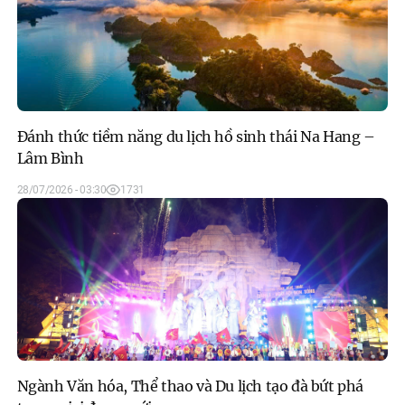
Đánh thức tiềm năng du lịch hồ sinh thái Na Hang –
Lâm Bình
28/07/2026 - 03:30
1731
Ngành Văn hóa, Thể thao và Du lịch tạo đà bứt phá