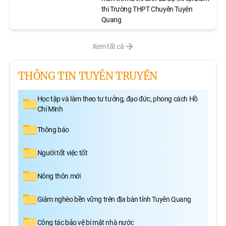
thi Trường THPT Chuyên Tuyên
Quang
Xem tất cả
THÔNG TIN TUYÊN TRUYỀN
Học tập và làm theo tư tưởng, đạo đức, phong cách Hồ
Chí Minh
Thông báo
Người tốt việc tốt
Nông thôn mới
Giảm nghèo bền vững trên địa bàn tỉnh Tuyên Quang
Công tác bảo vệ bí mật nhà nước