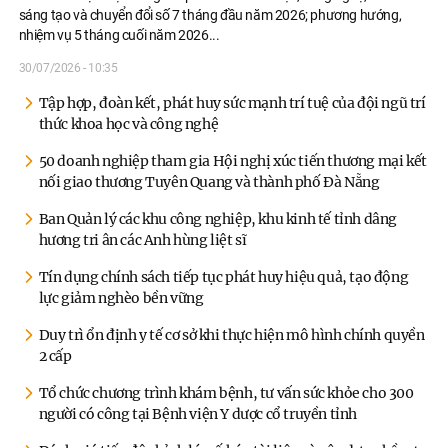
sáng tạo và chuyển đổi số 7 tháng đầu năm 2026; phương hướng,
nhiệm vụ 5 tháng cuối năm 2026.
..
30/07/2026 - 10:35
Tập hợp, đoàn kết, phát huy sức mạnh trí tuệ của đội ngũ trí
thức khoa học và công nghệ
50 doanh nghiệp tham gia Hội nghị xúc tiến thương mại kết
nối giao thương Tuyên Quang và thành phố Đà Nẵng
Ban Quản lý các khu công nghiệp, khu kinh tế tỉnh dâng
hương tri ân các Anh hùng liệt sĩ
Tín dụng chính sách tiếp tục phát huy hiệu quả, tạo động
lực giảm nghèo bền vững
Duy trì ổn định y tế cơ sở khi thực hiện mô hình chính quyền
2 cấp
Tổ chức chương trình khám bệnh, tư vấn sức khỏe cho 300
người có công tại Bệnh viện Y dược cổ truyền tỉnh