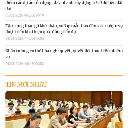
điểm các dự án tồn đọng, đẩy nhanh xây dựng cơ sở dữ liệu đất
đai
05/08/2026 - 06:05
319
Tập trung tháo gỡ khó khăn, vướng mắc, bảo đảm các nhiệm vụ
được triển khai hiệu quả, đúng tiến độ.
04/08/2026 - 11:00
405
Khẩn trương cụ thể hóa nghị quyết, quyết liệt thực hiện nhiệm
vụ
04/08/2026 - 06:18
352
TIN MỚI NHẤT